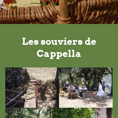
Les souviers de
Cappella